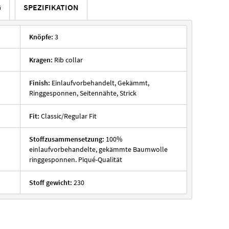
G
SPEZIFIKATION
Knöpfe:
3
Kragen:
Rib collar
Finish:
Einlaufvorbehandelt, Gekämmt,
Ringgesponnen, Seitennähte, Strick
Fit:
Classic/Regular Fit
Stoffzusammensetzung:
100%
einlaufvorbehandelte, gekämmte Baumwolle
ringgesponnen. Piqué-Qualität
Stoff gewicht:
230