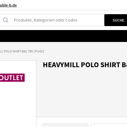
uble-b.de
Produkte, Kategorien oder Codes
SUCHE
LL POLO SHIRT B&C TBC/PU422
HEAVYMILL POLO SHIRT 