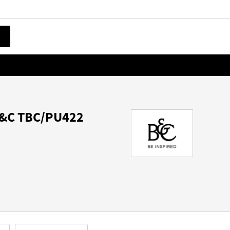
B&C TBC/PU422