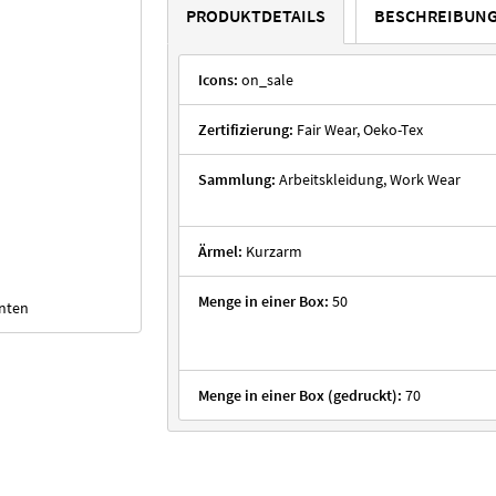
PRODUKTDETAILS
BESCHREIBUN
Icons:
on_sale
Zertifizierung:
Fair Wear, Oeko-Tex
Sammlung:
Arbeitskleidung, Work Wear
Ärmel:
Kurzarm
Menge in einer Box:
50
unten
Menge in einer Box (gedruckt):
70