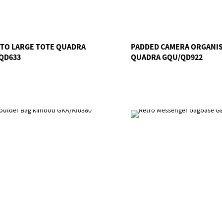
TO LARGE TOTE QUADRA
PADDED CAMERA ORGANI
QD633
QUADRA GQU/QD922