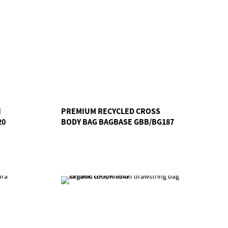
H
PREMIUM RECYCLED CROSS
20
BODY BAG BAGBASE GBB/BG187