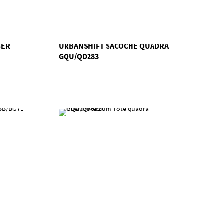
SER
URBANSHIFT SACOCHE QUADRA
GQU/QD283