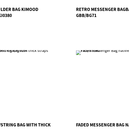
LDER BAG KIMOOD
RETRO MESSENGER BAGB
KI0380
GBB/BG71
STRING BAG WITH THICK
FADED MESSENGER BAG N