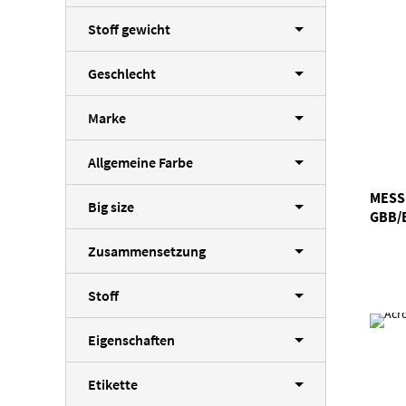
Stoff gewicht
Geschlecht
Marke
Allgemeine Farbe
MESS
Big size
GBB/
Zusammensetzung
Stoff
Eigenschaften
Etikette