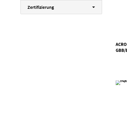
Zertifizierung
ACRO
GBB/