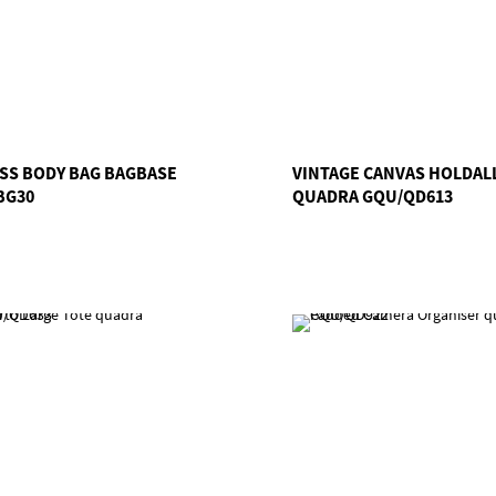
SS BODY BAG BAGBASE
VINTAGE CANVAS HOLDAL
BG30
QUADRA GQU/QD613