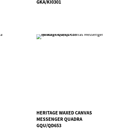
GKA/KI0301
HERITAGE WAXED CANVAS
MESSENGER QUADRA
GQU/QD653