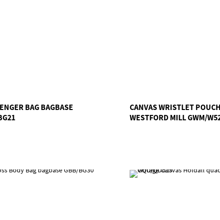
ENGER BAG BAGBASE
CANVAS WRISTLET POUC
BG21
WESTFORD MILL GWM/W5