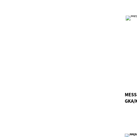
MESS
GKA/