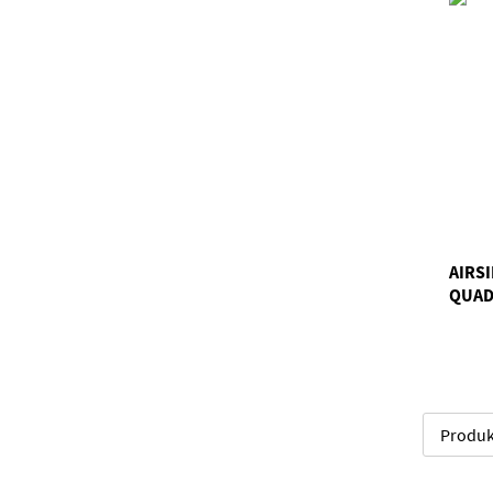
AIRS
QUAD
Produk