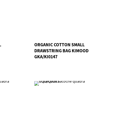
L
ORGANIC COTTON SMALL
DRAWSTRING BAG KIMOOD
GKA/KI0147